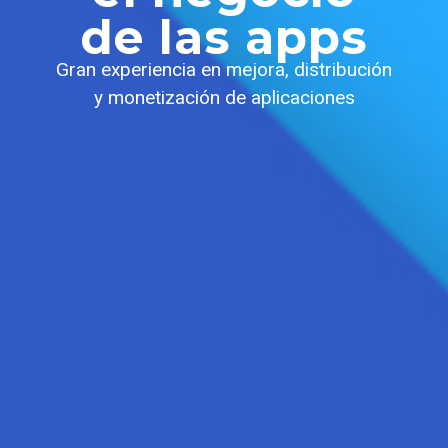
de las apps
Gran experiencia en mejora, distribución
y monetización de aplicaciones