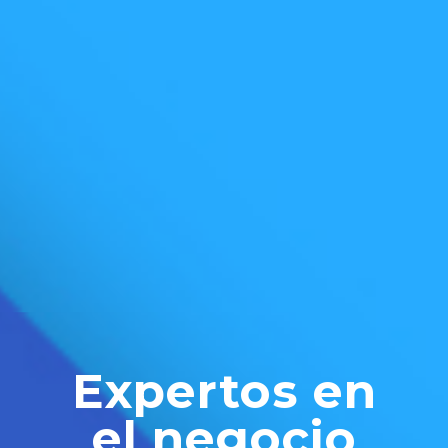
Expertos en
el negocio